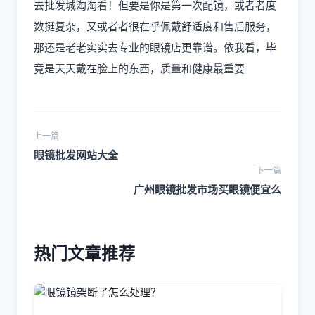
去批发城淘淘看！但要是你是第一次配镜，或者者度
数挺复杂，又或者者很在乎佩戴舒适度和售后服务，
那还是老老实实去专业的眼镜店更靠谱。依我看，毕
竟是天天戴在脸上的东西，质量和健康最重要
上一篇
眼镜批发网站大全
下一篇
广州眼镜批发市场买眼镜便宜么
热门文章推荐