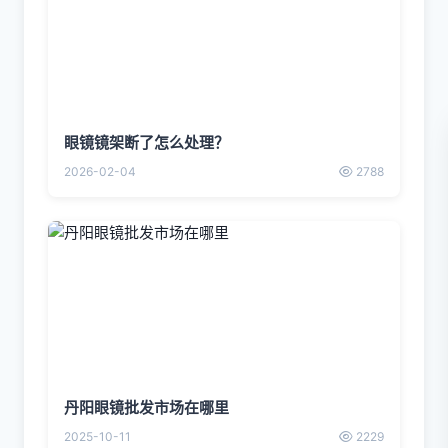
眼镜镜架断了怎么处理？
2026-02-04
2788
丹阳眼镜批发市场在哪里
2025-10-11
2229