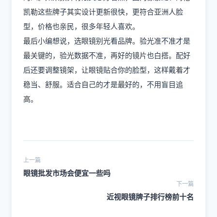
凯勒这些牌子其实设计更新很快，更符合亚洲人脸
型，价格也亲民，很多年轻人喜欢。
最后小编想说，选眼镜别光看品牌。验光准不准才是
最关键的，验光数据不准，再好的镜片也白搭。配好
后还要调整镜架，让眼镜贴合你的脸型，这样戴着才
稳当、舒服。适合自己的才是最好的，不用盲目追
高。
上一篇
眼镜批发市场会便宜一些吗
下一篇
近视眼镜牌子排行榜前十名