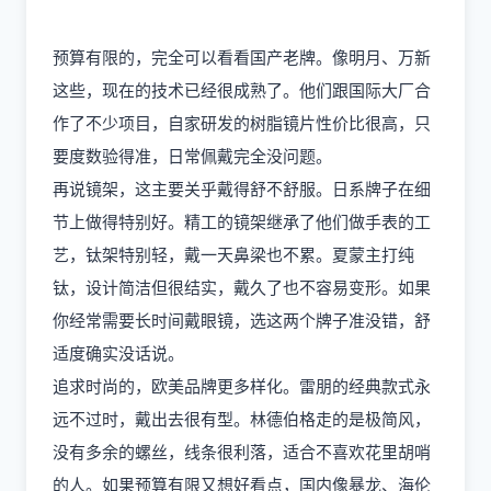
预算有限的，完全可以看看国产老牌。像明月、万新
这些，现在的技术已经很成熟了。他们跟国际大厂合
作了不少项目，自家研发的树脂镜片性价比很高，只
要度数验得准，日常佩戴完全没问题。
再说镜架，这主要关乎戴得舒不舒服。日系牌子在细
节上做得特别好。精工的镜架继承了他们做手表的工
艺，钛架特别轻，戴一天鼻梁也不累。夏蒙主打纯
钛，设计简洁但很结实，戴久了也不容易变形。如果
你经常需要长时间戴眼镜，选这两个牌子准没错，舒
适度确实没话说。
追求时尚的，欧美品牌更多样化。雷朋的经典款式永
远不过时，戴出去很有型。林德伯格走的是极简风，
没有多余的螺丝，线条很利落，适合不喜欢花里胡哨
的人。如果预算有限又想好看点，国内像暴龙、海伦