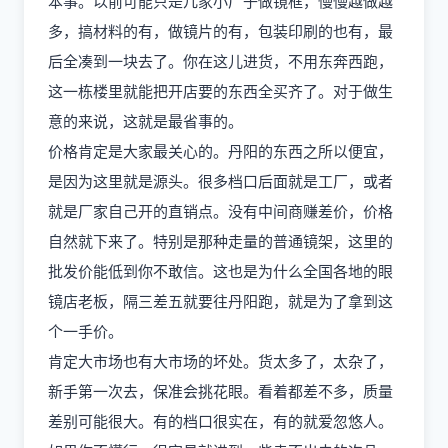
本事。以前可能只是几家小厂子做镜框，慢慢越做越
多，搞材料的有，做镜片的有，包装印刷的也有，最
后全凑到一块去了。你在这儿进货，不用东奔西跑，
这一栋楼里就能把开店要的东西全买齐了。对于做生
意的来说，这就是最省事的。
价格肯定是大家最关心的。丹阳的东西之所以便宜，
是因为这里就是源头。很多档口后面就是工厂，或者
就是厂家自己开的直销点。没有中间商赚差价，价格
自然就下来了。特别是那种走量的普通镜架，这里的
批发价能低到你不敢信。这也是为什么全国各地的眼
镜店老板，隔三差五就要往丹阳跑，就是为了拿到这
个一手价。
肯定大市场也有大市场的坏处。货太多了，太杂了，
新手第一次去，保准会挑花眼。看着都差不多，质量
差别可能很大。有的档口很实在，有的就爱忽悠人。