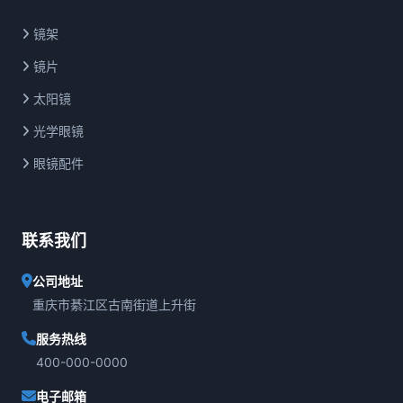
镜架
镜片
太阳镜
光学眼镜
眼镜配件
联系我们
公司地址
重庆市綦江区古南街道上升街
服务热线
400-000-0000
电子邮箱