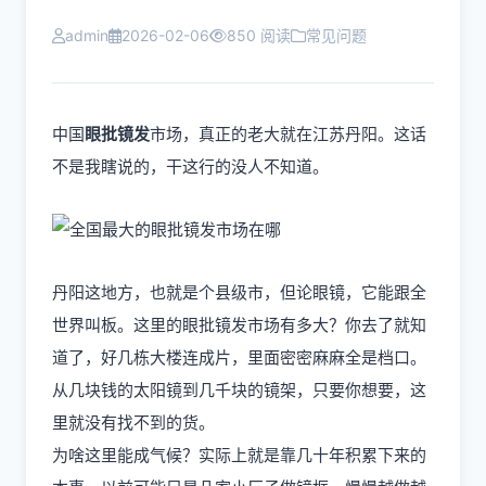
admin
2026-02-06
850 阅读
常见问题
中国
眼批镜发
市场，真正的老大就在江苏丹阳。这话
不是我瞎说的，干这行的没人不知道。
丹阳这地方，也就是个县级市，但论眼镜，它能跟全
世界叫板。这里的眼批镜发市场有多大？你去了就知
道了，好几栋大楼连成片，里面密密麻麻全是档口。
从几块钱的太阳镜到几千块的镜架，只要你想要，这
里就没有找不到的货。
为啥这里能成气候？实际上就是靠几十年积累下来的