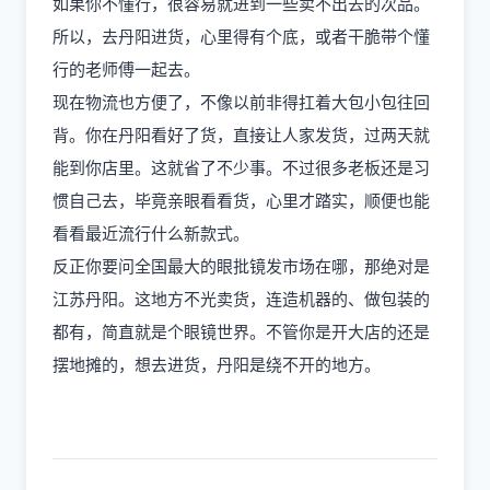
如果你不懂行，很容易就进到一些卖不出去的次品。
所以，去丹阳进货，心里得有个底，或者干脆带个懂
行的老师傅一起去。
现在物流也方便了，不像以前非得扛着大包小包往回
背。你在丹阳看好了货，直接让人家发货，过两天就
能到你店里。这就省了不少事。不过很多老板还是习
惯自己去，毕竟亲眼看看货，心里才踏实，顺便也能
看看最近流行什么新款式。
反正你要问全国最大的眼批镜发市场在哪，那绝对是
江苏丹阳。这地方不光卖货，连造机器的、做包装的
都有，简直就是个眼镜世界。不管你是开大店的还是
摆地摊的，想去进货，丹阳是绕不开的地方。