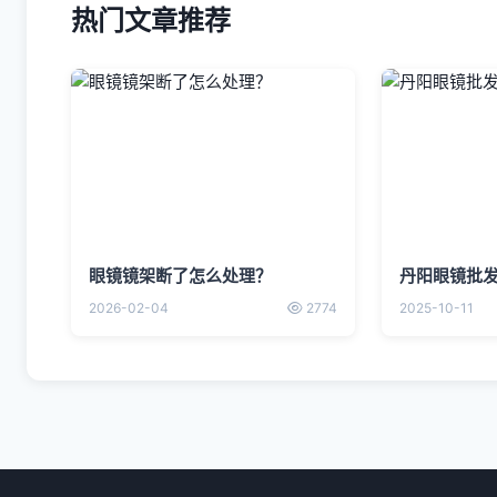
热门文章推荐
眼镜镜架断了怎么处理？
丹阳眼镜批
2026-02-04
2774
2025-10-11