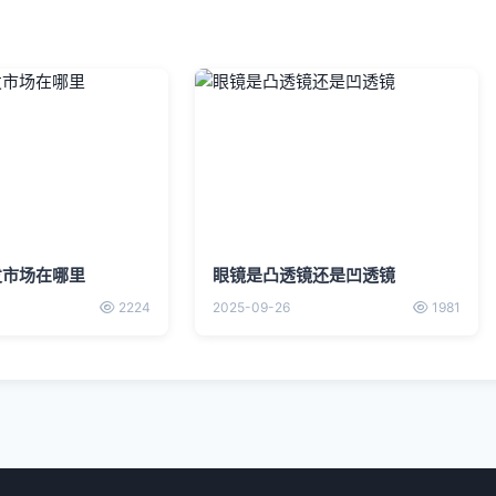
发市场在哪里
眼镜是凸透镜还是凹透镜
2224
2025-09-26
1981