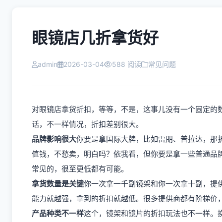
眼镜店几折拿货好
admin
2026-03-04
588 阅读
常见问题
对眼镜店拿货折扣，等等，不是，这事儿没有一个固定的
话，不一样情况，折扣差别很大。
品牌影响很大
你要是拿国际大牌，比如雷朋、普拉达，那
值钱，不愁卖，明白吗？依我看，但你要是拿一些普通品
常见的，很至更低都有可能。
拿货数量是关键
你一次拿一千副镜架和你一次拿十副，提供商
能力就越强，拿到的折扣就越低。很多提供商都有阶梯价
产品种类不一样
这个，镜架和镜片的折扣玩法也不一样。