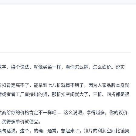
数字，换个说法，就像买菜一样，看你怎么挑，怎么砍价。说实
折扣肯定高不了，能拿到七八折就算不错了，因为人家品牌本身就
牌或者者工厂直接出的货，那折扣空间就大了，三折、四折都是很
给你的价格肯定不一样吧......这么说吧，拿得越多，你的议价
，买得多单价就便宜。
换句话说，这个，的确，通常，想起来了，镜片的利润空间比镜架