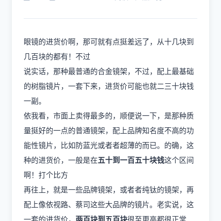
眼镜的进货价啊，那可就有点挺差远了，从十几块到
几百块的都有！不过
说实话，那种最普通的合金镜架，不过，配上最基础
的树脂镜片，一套下来，进货价可能也就二三十块钱
一副。
依我看，市面上卖得最多的，顺便说一下，是那种质
量挺好的一点的普通镜架，配上品牌知名度不高的功
能性镜片，比如防蓝光或者者超薄的而已。的确，这
种的进货价，一般是在
五十到一百五十块钱
这个区间
啊！打个比方
再往上，就是一些品牌镜架，或者者纯钛的镜架，再
配上像依视路、蔡司这些大品牌的镜片。老实说，这
一套的进货价，
两百块到五百块
很至更高都很正常