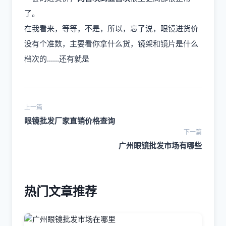
了。
在我看来，等等，不是，所以，忘了说，眼镜进货价
没有个准数，主要看你拿什么货，镜架和镜片是什么
档次的......还有就是
上一篇
眼镜批发厂家直销价格查询
下一篇
广州眼镜批发市场有哪些
热门文章推荐