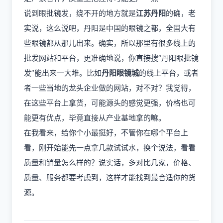
说到眼批镜发，绕不开的地方就是
江苏丹阳
的确，老
实说，这么说吧，丹阳是中国的眼镜之都，全国大有
些眼镜都从那儿出来。确实，所以那里有很多线上的
批发网站和平台，更准确地说，你直接搜“丹阳眼批镜
发”能出来一大堆。比如
丹阳眼镜城
的线上平台，或者
者一些当地的龙头企业做的网站，对不对？我觉得，
在这些平台上拿货，可能源头的感觉更强，价格也可
能更有优点，毕竟直接从产业基地拿的嘛。
在我看来，给你个小最挺好，不管你在哪个平台上
看，刚开始能先一点拿几款试试水，换个说法，看看
质量和销量怎么样的？说实话，多对比几家，价格、
质量、服务都要考虑到，这样才能找到最合适你的货
源。