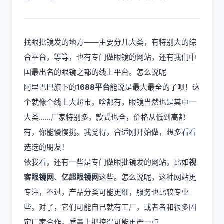
找眼批镜发的地方——主要分几大类，有特别大的综
合平台，等等，也有专门做眼镜的网站，还有我们中
国最出名的眼镜之都的线上平台。怎么说呢
阿里巴巴旗下的
1688平台
能说是最大最全的了呗！这
个就像个线上大超市，啥都有，眼镜当然也是其中一
大类......厂家特别多，款式也全，价格从低到高都
有，你能慢慢挑。我觉得，合适刚开始做，想多看看
选选的朋友！
依我看，还有一些是专门做眼批镜发的网站，比如
视
客眼镜网
、
亿超眼镜网
这些。怎么说呢，这种网站更
专注，不过，产品分类可能更细，服务也比较专业
些。对了，它们可能自己就有工厂，或者者和很多固
定厂家合作，质量上把控得可能更严一点