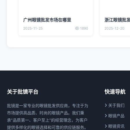
广州眼镜批发市场在哪里
浙江眼镜批
2025-11-25
1890
2025-12-20
关于批镜平台
快速导航
关于我们
批镜是一家专业的眼镜批发供应商，专注于为
市场提供高品质、时尚的眼镜产品。我们秉
眼镜产品
承"品质第一、客户至上"的经营理念，为客户
眼镜资讯
提供多样化的眼镜选择和可靠的供应链服务。