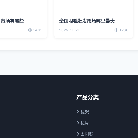
发市场有哪些
全国眼镜批发市场哪里最大
1401
2025-11-21
1236
产品分类
镜架
镜片
太阳镜