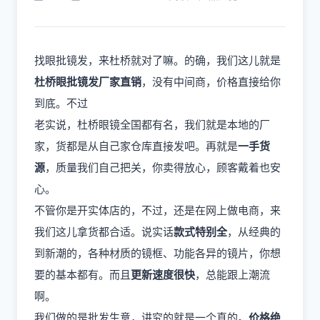
找眼批镜发，来杜桥就对了嘛。的确，我们这儿就是
杜桥眼批镜发厂家直销
，没有中间商，价格直接给你
到底。不过
老实说，杜桥眼镜全国都有名，我们就是本地的厂
家，货都是从自己家仓库直接发吧。再就是
一手货
源
，质量我们自己把关，你卖得放心，顾客戴着也安
心。
不管你是开实体店的，不过，还是在网上做电商，来
我们这儿拿货都合适。说实话
款式特别全
，从经典的
到新潮的，各种材质的镜框、功能各异的镜片，你想
要的基本都有。而且
更新速度很快
，总能跟上潮流
啊。
我们做的是批发生意，讲究的就是一个真的。
价格绝