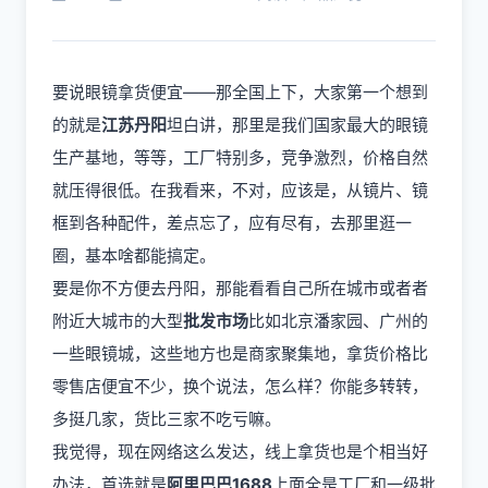
要说
眼镜拿货
便宜——那全国上下，大家第一个想到
的就是
江苏丹阳
坦白讲，那里是我们国家最大的眼镜
生产基地，等等，工厂特别多，竞争激烈，价格自然
就压得很低。在我看来，不对，应该是，从镜片、镜
框到各种配件，差点忘了，应有尽有，去那里逛一
圈，基本啥都能搞定。
要是你不方便去丹阳，那能看看自己所在城市或者者
附近大城市的大型
批发市场
比如北京潘家园、广州的
一些眼镜城，这些地方也是商家聚集地，拿货价格比
零售店便宜不少，换个说法，怎么样？你能多转转，
多挺几家，货比三家不吃亏嘛。
我觉得，现在网络这么发达，线上拿货也是个相当好
办法，首选就是
阿里巴巴1688
上面全是工厂和一级批