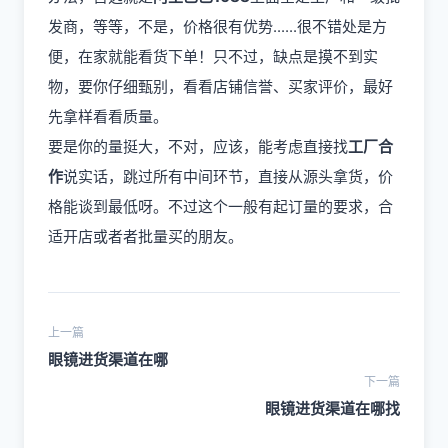
发商，等等，不是，价格很有优势......很不错处是方
便，在家就能看货下单！只不过，缺点是摸不到实
物，要你仔细甄别，看看店铺信誉、买家评价，最好
先拿样看看质量。
要是你的量挺大，不对，应该，能考虑直接找
工厂合
作
说实话，跳过所有中间环节，直接从源头拿货，价
格能谈到最低呀。不过这个一般有起订量的要求，合
适开店或者者批量买的朋友。
上一篇
眼镜进货渠道在哪
下一篇
眼镜进货渠道在哪找