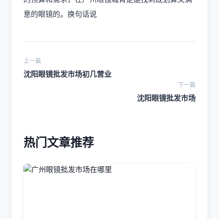
意的眼镜的。换句话说
上一篇
沈阳眼镜批发市场初几营业
下一篇
沈阳眼镜批发市场
热门文章推荐