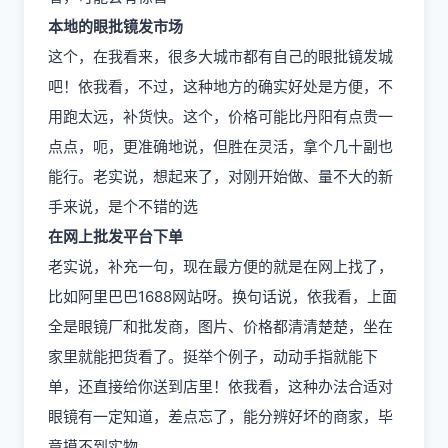
本地的眼批镜发市场
这个，在我看来，很多大城市都有自己的眼批镜发城
吧！依我看，不过，这种地方的确实好处是方便，不
用跑太远，补货快。这个，价格可能比丹阳有点贵一
点点，呃，更准确地说，但胜在灵活，拿个几十副也
能行。老实说，想起来了，对刚开始做、量不大的新
手来说，是个不错的选
在网上批发平台下单
老实说，补充一句，现在最方便的就是在网上找了，
比如阿里巴巴1688网站呀。换句话说，依我看，上面
全是眼镜厂和批发商，图片、价格都清清楚楚，坐在
家里就能把货看了。挺举个例子，动动手指就能下
单，还直接给你送到店里！依我看，这种办法合适对
眼镜有一定知道，差点忘了，能分辨好坏的商家，毕
竟摸不到实物