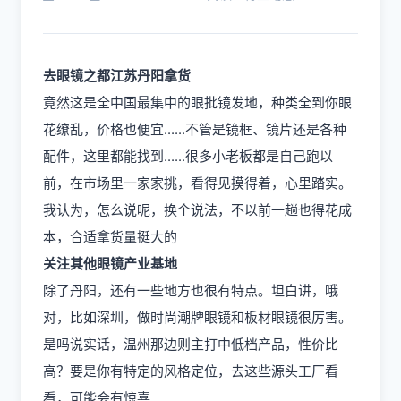
去眼镜之都江苏丹阳拿货
竟然这是全中国最集中的眼批镜发地，种类全到你眼
花缭乱，价格也便宜......不管是镜框、镜片还是各种
配件，这里都能找到......很多小老板都是自己跑以
前，在市场里一家家挑，看得见摸得着，心里踏实。
我认为，怎么说呢，换个说法，不以前一趟也得花成
本，合适拿货量挺大的
关注其他眼镜产业基地
除了丹阳，还有一些地方也很有特点。坦白讲，哦
对，比如深圳，做时尚潮牌眼镜和板材眼镜很厉害。
是吗说实话，温州那边则主打中低档产品，性价比
高？要是你有特定的风格定位，去这些源头工厂看
看，可能会有惊喜