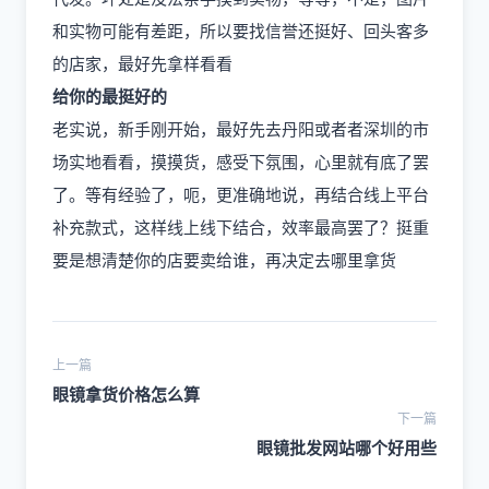
和实物可能有差距，所以要找信誉还挺好、回头客多
的店家，最好先拿样看看
给你的最挺好的
老实说，新手刚开始，最好先去丹阳或者者深圳的市
场实地看看，摸摸货，感受下氛围，心里就有底了罢
了。等有经验了，呃，更准确地说，再结合线上平台
补充款式，这样线上线下结合，效率最高罢了？挺重
要是想清楚你的店要卖给谁，再决定去哪里拿货
上一篇
眼镜拿货价格怎么算
下一篇
眼镜批发网站哪个好用些