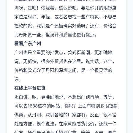
圳呀，是吧！依我看，这么说吧，要是你开的眼镜店
定位是时尚、年轻，或者者想找一些有特色、不容易
撞款的货，深圳是个还挺确实好选呀？还有，价格会
比丹阳贵一些，但设计和质量也更有优点。
看看广东广州
广州也是个重要的批发点，款式挺新潮，更准确地
说，更新快，很多外贸货也在这里。说实话，这个，
价格和款式介于丹阳和深圳之间，是一个很灵活的
选。
在线上平台进货
坦白讲，呃，更准确地说，不想出门跑市场，等等，
可以去1688这样的网站，懂吗？上面有特别多眼镜提
供商，从丹阳、深圳各地的厂家都有。反正，很不错
处是方便，换个说法，在家就能看货比价，还能一件
代发。坏处是没法亲手摸到实物，等等，不是，图片