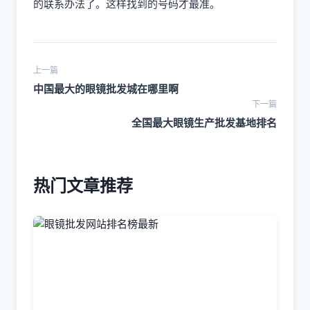
的联系办法了。这样找到的号码才最准。
上一篇
中国最大的眼镜批发城在哪里啊
下一篇
全国最大眼镜生产批发基地排名
热门文章推荐