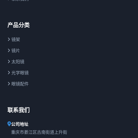
产品分类
镜架
镜片
太阳镜
光学眼镜
眼镜配件
联系我们
公司地址
重庆市綦江区古南街道上升街