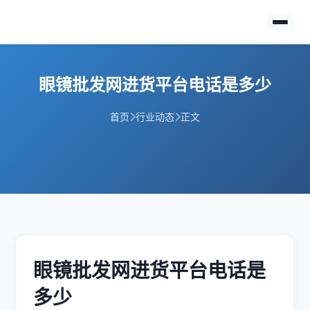
眼镜批发网进货平台电话是多少
首页
行业动态
正文
眼镜批发网进货平台电话是
多少