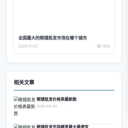
全国最大的眼镜批发市场在哪个城市
2025-11-07
1256
相关文章
眼镜批发价格表最新款
2026-04-05
眼镜批发市场哪里最大最便宜