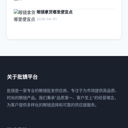
眼镜拿货哪里便宜点
2026-04-01
关于批镜平台
批镜是一家专业的眼镜批发供应商，专注于为市场提供高品质、
时尚的眼镜产品。我们秉承"品质第一、客户至上"的经营理念，
为客户提供多样化的眼镜选择和可靠的供应链服务。