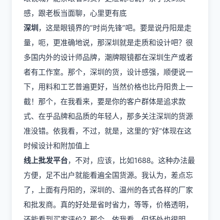
感，跟老板当面聊，心里更有底
深圳
，这是眼镜界的“时尚先锋”吧。要是说丹阳是走
量，呃，更准确地说，那深圳就是走质和设计吧？很
多国内外的设计师品牌，潮牌眼镜都在深圳生产或者
者有工作室。那个，深圳的货，设计感强，顺便说一
下，用料和工艺普遍更好，当然价格也比丹阳贵上一
截！那个，在我看来，要是你的客户群体是追求款
式、在乎品牌和品质的年轻人，那多关注深圳的货源
准没错。依我看，不过，就是，这里的“好”体现在这
时候设计和附加值上
线上批发平台
，不对，应该，比如1688。这种办法最
方便，足不出户就能看遍全国货源。我认为，差点忘
了，上面有丹阳的，深圳的、温州的各式各样的厂家
和批发商。真的好处是省时省力，等等，价格透明，
还能看到买家评价？那个，依我看，但坏处也很明