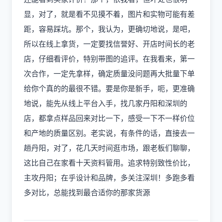
显，对了，就是看不见摸不着，图片和实物可能有差
距，容易踩坑。那个，我认为，更确切地说，是吧，
所以在线上拿货，一定要找信誉好、开店时间长的老
店，仔细看评价，特别带图的追评。在我看来，第一
次合作，一定先拿样，确定质量没问题再大批量下单
给你个真的的最很不错。要是你是新手，呃，更准确
地说，能先从线上平台入手，找几家丹阳和深圳的
店，都拿点样品回来对比一下，感受一下不一样价位
和产地的质量区别。老实说，有条件的话，直接去一
趟丹阳，对了，花几天时间逛市场，跟老板们聊聊，
这比自己在家看十天资料管用。追求特别致性价比，
主攻丹阳；在乎设计和品牌，多关注深圳！多跑多看
多对比，总能找到最合适你的那家货源