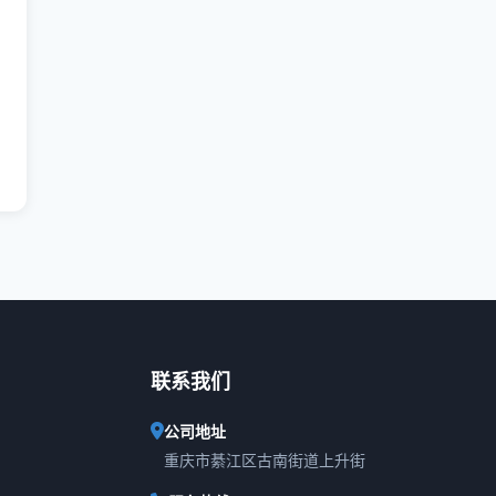
联系我们
公司地址
重庆市綦江区古南街道上升街