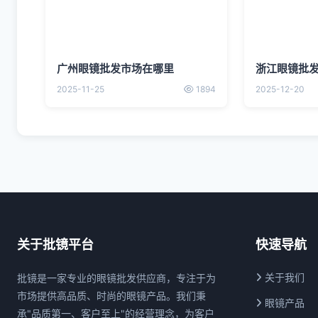
广州眼镜批发市场在哪里
浙江眼镜批
2025-11-25
1894
2025-12-20
关于批镜平台
快速导航
关于我们
批镜是一家专业的眼镜批发供应商，专注于为
市场提供高品质、时尚的眼镜产品。我们秉
眼镜产品
承"品质第一、客户至上"的经营理念，为客户