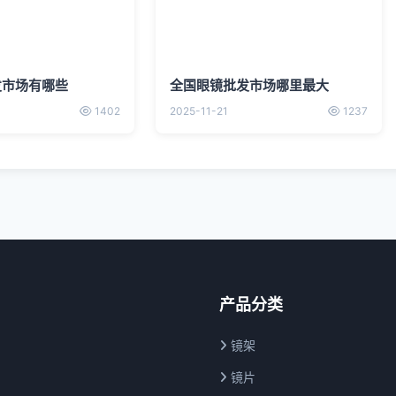
发市场有哪些
全国眼镜批发市场哪里最大
1402
2025-11-21
1237
产品分类
镜架
镜片