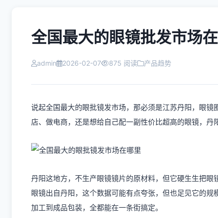
全国最大的眼镜批发市场在
admin
2026-02-07
875 阅读
产品趋势
说起全国最大的眼批镜发市场，那必须是江苏丹阳，眼镜圈
店、做电商，还是想给自己配一副性价比超高的眼镜，丹
丹阳这地方，不生产眼镜镜片的原材料，但它硬生生把眼
眼镜出自丹阳，这个数据可能有点夸张，但也足见它的规
加工到成品包装，全都能在一条街搞定。